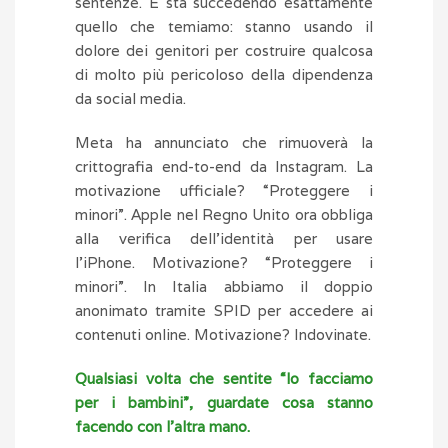
sentenze. E sta succedendo esattamente
quello che temiamo: stanno usando il
dolore dei genitori per costruire qualcosa
di molto più pericoloso della dipendenza
da social media.
Meta ha annunciato che rimuoverà la
crittografia end-to-end da Instagram. La
motivazione ufficiale? “Proteggere i
minori”. Apple nel Regno Unito ora obbliga
alla verifica dell’identità per usare
l’iPhone. Motivazione? “Proteggere i
minori”. In Italia abbiamo il doppio
anonimato tramite SPID per accedere ai
contenuti online. Motivazione? Indovinate.
Qualsiasi volta che sentite “lo facciamo
per i bambini”, guardate cosa stanno
facendo con l’altra mano.