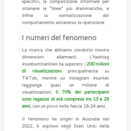
specifici, la competizione informale per
ottenere le “linee” più drammatiche, e
infine la normalizzazione del
comportamento attraverso la ripetizione.
I numeri del fenomeno
La ricerca che abbiamo condotto mostra
dimensioni allarmanti. L’hashtag
#sunburnttanlines ha superato i
200 milioni
di visualizzazioni
principalmente su
TikTok, mentre su Instagram #suntan
raggiunge quasi un milione di
visualizzazioni.
Il 70% dei partecipanti
sono ragazze di età compresa tra 13 e 29
anni
, con un picco nella fascia 18-24 anni.
Il fenomeno ha origini in Australia nel
2022, è esploso negli Stati Uniti nella