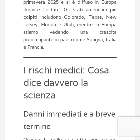
primavera 2025 e si è diffuso in Europa
durante l’estate. Gli stati americani più
colpiti includono Colorado, Texas, New
Jersey, Florida e Utah, mentre in Europa
stiamo vedendo una crescita
preoccupante in paesi come Spagna, Italia
e Francia.
I rischi medici: Cosa
dice davvero la
scienza
Danni immediati e a breve
termine
Quando la pelle si scotta, non stiamo