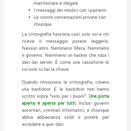
manifestare è illegale
I messaggi dei medici con i pazienti
Le vostre conversazioni private con
chiunque
La crittografia funziona così: solo voi e chi
riceve il messaggio potete leggerlo.
Nessun altro. Nemmeno Meta. Nemmeno
il governo. Nemmeno un hacker che ruba i
dati dai server. È come una cassaforte di
cui solo tu hai la chiave.
Quando rimuovono la crittografia, creano
una backdoor. E le backdoor non hanno
scritto sopra “solo per i buoni”.
Una porta
aperta è aperta per tutti.
Inclusi governi
autoritari, criminali informatici, e chiunque
abbia abbastanza soldi o potere per
accedere a quei dati.