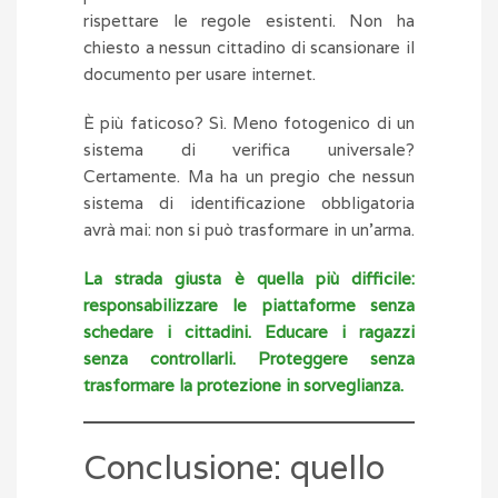
rispettare le regole esistenti. Non ha
chiesto a nessun cittadino di scansionare il
documento per usare internet.
È più faticoso? Sì. Meno fotogenico di un
sistema di verifica universale?
Certamente. Ma ha un pregio che nessun
sistema di identificazione obbligatoria
avrà mai: non si può trasformare in un’arma.
La strada giusta è quella più difficile:
responsabilizzare le piattaforme senza
schedare i cittadini. Educare i ragazzi
senza controllarli. Proteggere senza
trasformare la protezione in sorveglianza.
Conclusione: quello