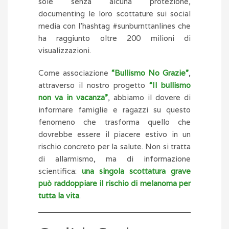
sole senza alcuna protezione,
documenting le loro scottature sui social
media con l’hashtag #sunburnttanlines che
ha raggiunto oltre 200 milioni di
visualizzazioni.
Come associazione
“Bullismo No Grazie”
,
attraverso il nostro progetto
“Il bullismo
non va in vacanza”
, abbiamo il dovere di
informare famiglie e ragazzi su questo
fenomeno che trasforma quello che
dovrebbe essere il piacere estivo in un
rischio concreto per la salute. Non si tratta
di allarmismo, ma di informazione
scientifica:
una singola scottatura grave
può raddoppiare il rischio di melanoma per
tutta la vita
.