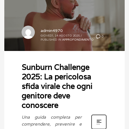
admin4970
GIOVEDÌ, 14 AGOSTO 2025
/
0
PUBLISHED IN
APPROFONDIMENTO
Sunburn Challenge
2025: La pericolosa
sfida virale che ogni
genitore deve
conoscere
Una guida completa per
comprendere, prevenire e