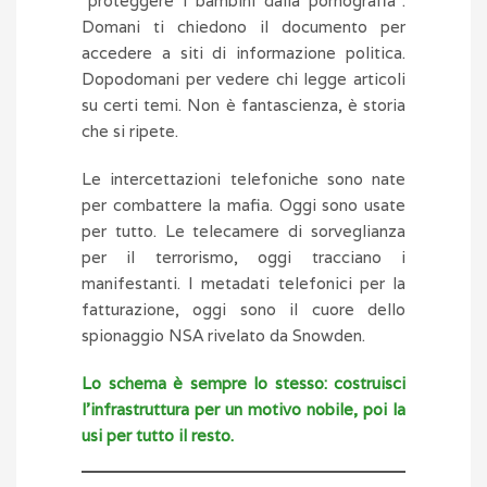
“proteggere i bambini dalla pornografia”.
Domani ti chiedono il documento per
accedere a siti di informazione politica.
Dopodomani per vedere chi legge articoli
su certi temi. Non è fantascienza, è storia
che si ripete.
Le intercettazioni telefoniche sono nate
per combattere la mafia. Oggi sono usate
per tutto. Le telecamere di sorveglianza
per il terrorismo, oggi tracciano i
manifestanti. I metadati telefonici per la
fatturazione, oggi sono il cuore dello
spionaggio NSA rivelato da Snowden.
Lo schema è sempre lo stesso: costruisci
l’infrastruttura per un motivo nobile, poi la
usi per tutto il resto.