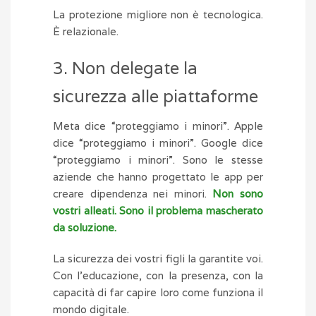
La protezione migliore non è tecnologica.
È relazionale.
3. Non delegate la
sicurezza alle piattaforme
Meta dice “proteggiamo i minori”. Apple
dice “proteggiamo i minori”. Google dice
“proteggiamo i minori”. Sono le stesse
aziende che hanno progettato le app per
creare dipendenza nei minori.
Non sono
vostri alleati. Sono il problema mascherato
da soluzione.
La sicurezza dei vostri figli la garantite voi.
Con l’educazione, con la presenza, con la
capacità di far capire loro come funziona il
mondo digitale.