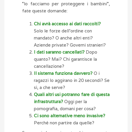
“lo facciamo per proteggere i bambini”,
fate queste domande:
Chi avrà accesso ai dati raccolti?
Solo le forze dell’ordine con
mandato? O anche altri enti?
Aziende private? Governi stranieri?
I dati saranno cancellati?
Dopo
quanto? Mai? Chi garantisce la
cancellazione?
Il sistema funziona davvero?
O i
ragazzi lo aggirano in 20 secondi? Se
sì, a che serve?
Quali altri usi potranno fare di questa
infrastruttura?
Oggi per la
pornografia, domani per cosa?
Ci sono alternative meno invasive?
Perché non partire da quelle?