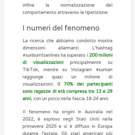
infine la normalizzazione del
comportamento attraverso la ripetizione.
I numeri del fenomeno
La ricerca che abbiamo condotto mostra
dimensioni allarmanti. L’hashtag
#sunburnttanlines ha superato i
200 milioni
di visualizzazioni
principalmente su
TikTok, mentre su Instagram #suntan
raggiunge quasi un milione di
visualizzazioni.
Il 70% dei partecipanti
sono ragazze di età compresa tra 13 e 29
anni
, con un picco nella fascia 18-24 anni.
Il fenomeno ha origini in Australia nel
2022, è esploso negli Stati Uniti nella
primavera 2025 e si è diffuso in Europa
durante l’estate. Gli stati americani più