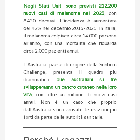
Negli Stati Uniti sono previsti 212.200
nuovi casi di melanoma nel 2025
, con
8.430 decessi. L’incidenza è aumentata
del 42% nel decennio 2015-2025. In Italia,
il melanoma colpisce circa 14.000 persone
all’anno, con una mortalità che riguarda
circa 2.000 pazienti annui.
L’Australia, paese di origine della Sunburn
Challenge, presenta il quadro più
drammatico:
due australiani su tre
svilupperanno un cancro cutaneo nella loro
vita
, con oltre un milione di nuovi casi
annui. Non è un caso che proprio
dall’Australia siano arrivate le reazioni più
forti da parte delle autorità sanitarie.