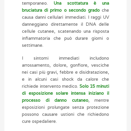
temporaneo.
Una scottatura è una
bruciatura di primo o secondo grado
che
causa danni cellulari immediati. I raggi UV
danneggiano direttamente il DNA delle
cellule cutanee, scatenando una risposta
infiammatoria che può durare giorni o
settimane.
I sintomi immediati includono
arrossamento, dolore, gonfiore, vesciche
nei casi più gravi, febbre e disidratazione,
e in alcuni casi shock da calore che
richiede intervento medico.
Solo 15 minuti
di esposizione solare intensa iniziano il
processo di danno cutaneo
, mentre
esposizioni prolungate senza protezione
possono causare ustioni che richiedono
cure ospedaliere.