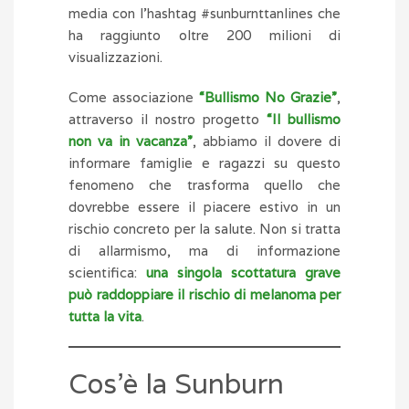
media con l’hashtag #sunburnttanlines che
ha raggiunto oltre 200 milioni di
visualizzazioni.
Come associazione
“Bullismo No Grazie”
,
attraverso il nostro progetto
“Il bullismo
non va in vacanza”
, abbiamo il dovere di
informare famiglie e ragazzi su questo
fenomeno che trasforma quello che
dovrebbe essere il piacere estivo in un
rischio concreto per la salute. Non si tratta
di allarmismo, ma di informazione
scientifica:
una singola scottatura grave
può raddoppiare il rischio di melanoma per
tutta la vita
.
Cos’è la Sunburn