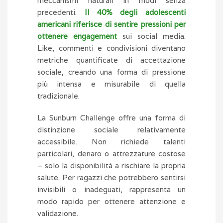
meccanismi naturali in modi senza
precedenti.
Il 40% degli adolescenti
americani riferisce di sentire pressioni per
ottenere engagement
sui social media.
Like, commenti e condivisioni diventano
metriche quantificate di accettazione
sociale, creando una forma di pressione
più intensa e misurabile di quella
tradizionale.
La Sunburn Challenge offre una forma di
distinzione sociale relativamente
accessibile. Non richiede talenti
particolari, denaro o attrezzature costose
– solo la disponibilità a rischiare la propria
salute. Per ragazzi che potrebbero sentirsi
invisibili o inadeguati, rappresenta un
modo rapido per ottenere attenzione e
validazione.