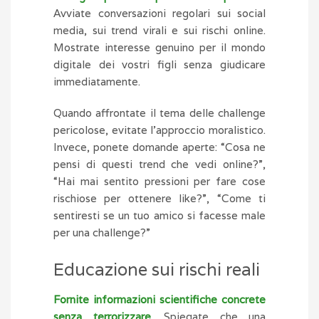
Avviate conversazioni regolari sui social
media, sui trend virali e sui rischi online.
Mostrate interesse genuino per il mondo
digitale dei vostri figli senza giudicare
immediatamente.
Quando affrontate il tema delle challenge
pericolose, evitate l’approccio moralistico.
Invece, ponete domande aperte: “Cosa ne
pensi di questi trend che vedi online?”,
“Hai mai sentito pressioni per fare cose
rischiose per ottenere like?”, “Come ti
sentiresti se un tuo amico si facesse male
per una challenge?”
Educazione sui rischi reali
Fornite informazioni scientifiche concrete
senza terrorizzare
. Spiegate che una