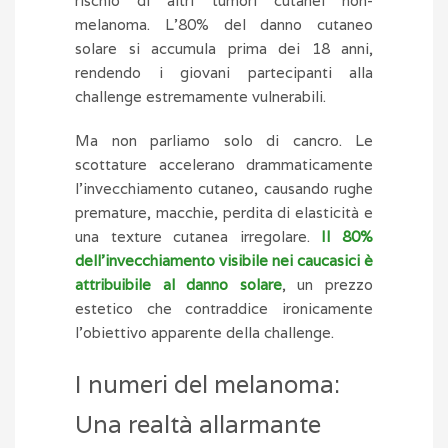
rischio di altri tumori cutanei non-
melanoma. L’80% del danno cutaneo
solare si accumula prima dei 18 anni,
rendendo i giovani partecipanti alla
challenge estremamente vulnerabili.
Ma non parliamo solo di cancro. Le
scottature accelerano drammaticamente
l’invecchiamento cutaneo, causando rughe
premature, macchie, perdita di elasticità e
una texture cutanea irregolare.
Il 80%
dell’invecchiamento visibile nei caucasici è
attribuibile al danno solare
, un prezzo
estetico che contraddice ironicamente
l’obiettivo apparente della challenge.
I numeri del melanoma:
Una realtà allarmante