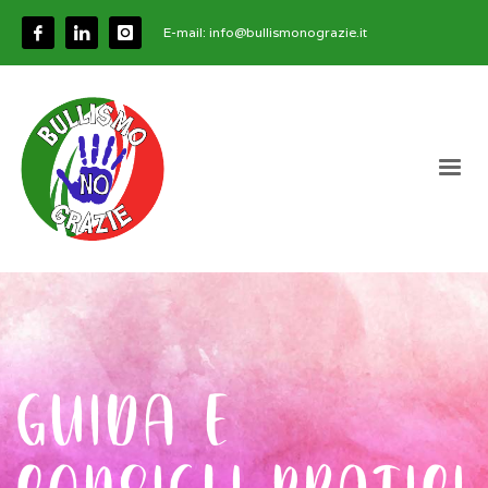
E-mail:
info@bullismonograzie.it
GUIDA E