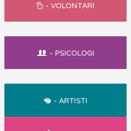
- VOLONTARI
- PSICOLOGI
- ARTISTI