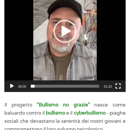
00:00
01:10
Il progetto
"Bullismo no grazie"
nasce come
baluardo contro il
bullismo
e il
cyberbullismo
- piaghe
sociali che devastano la serenità dei nostri giovani e
compromettono il loro sviluppo psicologico.