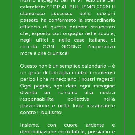
nostro impegno per la VI° edizione del
calendario STOP AL BULLISMO 2026! Il
clamoroso successo delle edizioni
passate ha confermato la straordinaria
efficacia di questo potente strumento
che, esposto con orgoglio nelle scuole,
negli uffici e nelle case italiane, ci
ricorda OGNI GIORNO l'imperativo
morale che ci unisce!
Questo non è un semplice calendario – è
un grido di battaglia contro i numerosi
pericoli che minacciano i nostri ragazzi!
Ogni pagina, ogni data, ogni immagine
diventa un richiamo alla nostra
responsabilità collettiva nella
prevenzione e nella lotta instancabile
contro il bullismo!
Insieme, con cuore ardente e
determinazione incrollabile, possiamo e