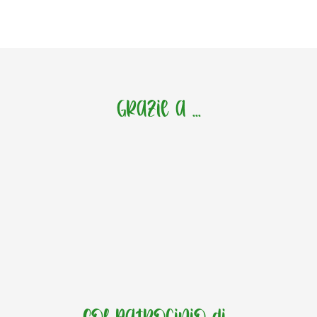
Grazie a ...
Col patrocinio di...