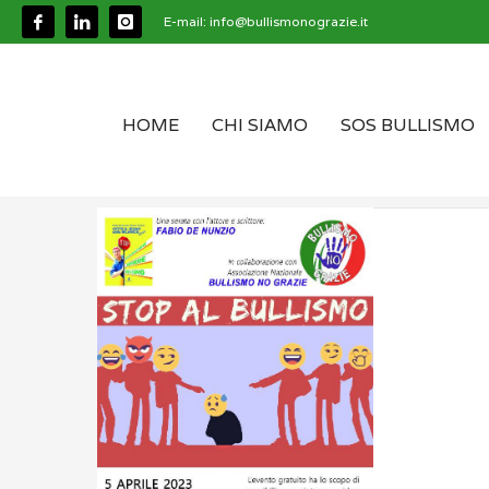
E-mail:
info@bullismonograzie.it
HOME
CHI SIAMO
SOS BULLISMO