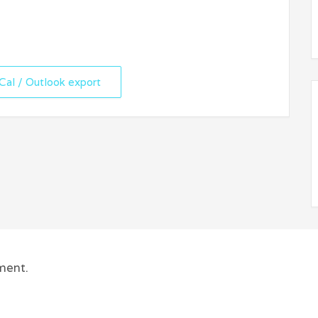
iCal / Outlook export
ment.