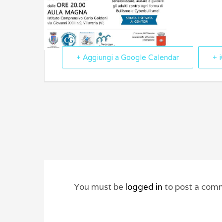
+ Aggiungi a Google Calendar
+ 
You must be
logged in
to post a com