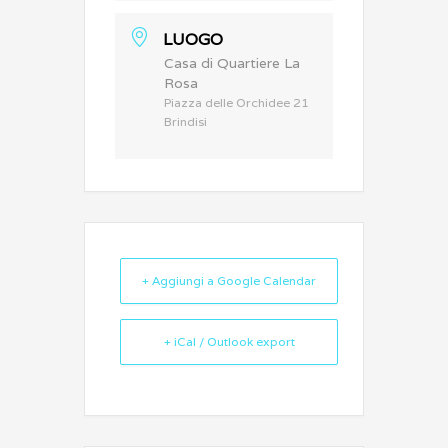
LUOGO
Casa di Quartiere La
Rosa
Piazza delle Orchidee 21
Brindisi
+ Aggiungi a Google Calendar
+ iCal / Outlook export