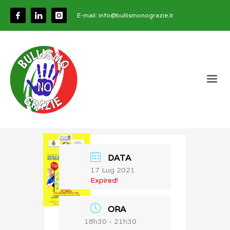
E-mail:
info@bullismonograzie.it
DATA
17 Lug 2021
Expired!
ORA
18h30 - 21h30