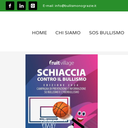
E-mail:
info@bullismonograzie.it
HOME
CHI SIAMO
SOS BULLISMO