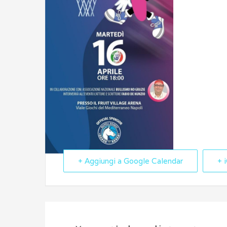
+ Aggiungi a Google Calendar
+ 