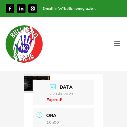
E-mail:
info@bullismonograzie.it
DATA
27 Giu 2023
Expired!
ORA
10h00