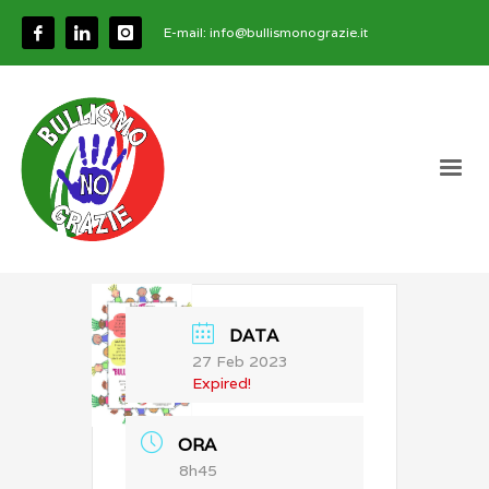
E-mail:
info@bullismonograzie.it
DATA
27 Feb 2023
Expired!
ORA
8h45