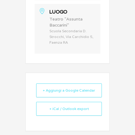
LUOGO
Teatro "Assunta
Baccarini"
Scuola Secondaria D.
Strocchi, Via Carchidio 5,
Faenza RA
+ Aggiungi a Google Calendar
+ iCal / Outlook export