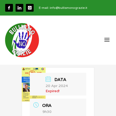
E-mail:
info@bullismonograzie.it
DATA
20 Apr 2024
Expired!
ORA
9h30