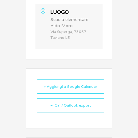
LUOGO
Scuola elementare
Aldo Moro
Via Superga, 73057
Taviano LE
+ Aggiungi a Google Calendar
+ iCal / Outlook export